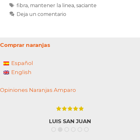
Etiquetas
fibra
,
mantener la linea
,
saciante
Deja un comentario
Comprar naranjas
Español
English
Opiniones Naranjas Amparo
LUIS SAN JUAN