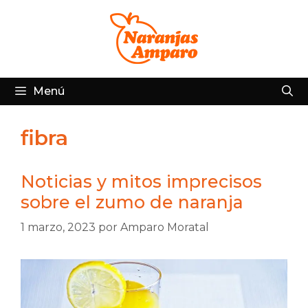
Saltar
al
contenido
Menú
fibra
Noticias y mitos imprecisos
sobre el zumo de naranja
1 marzo, 2023
por
Amparo Moratal