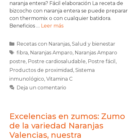
naranja entera? Fácil elaboración La receta de
bizcocho con naranja entera se puede preparar
con thermomix o con cualquier batidora.
Beneficios …
Leer más
Categorías
Recetas con Naranjas
,
Salud y bienestar
Etiquetas
fibra
,
Naranjas Amparo
,
Naranjas Amparo
postre
,
Postre cardiosaludable
,
Postre fácil
,
Productos de proximidad
,
Sistema
inmunológico
,
Vitamina C
Deja un comentario
Excelencias en zumos: Zumo
de la variedad Naranjas
Valencias, nuestra