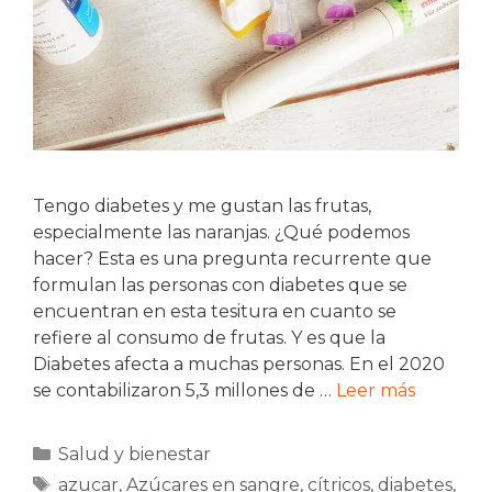
Tengo diabetes y me gustan las frutas,
especialmente las naranjas. ¿Qué podemos
hacer? Esta es una pregunta recurrente que
formulan las personas con diabetes que se
encuentran en esta tesitura en cuanto se
refiere al consumo de frutas. Y es que la
Diabetes afecta a muchas personas. En el 2020
se contabilizaron 5,3 millones de …
Leer más
Categorías
Salud y bienestar
Etiquetas
azucar
,
Azúcares en sangre
,
cítricos
,
diabetes
,