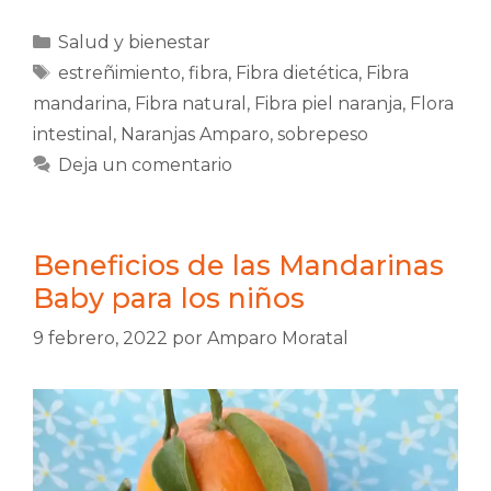
Categorías
Salud y bienestar
Etiquetas
estreñimiento
,
fibra
,
Fibra dietética
,
Fibra
mandarina
,
Fibra natural
,
Fibra piel naranja
,
Flora
intestinal
,
Naranjas Amparo
,
sobrepeso
Deja un comentario
Beneficios de las Mandarinas
Baby para los niños
9 febrero, 2022
por
Amparo Moratal