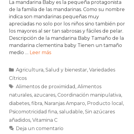
La mandarina Baby es la pequeña protagonista
de la familia de las mandarinas. Como su nombre
indica son mandarinas pequeñas muy
apreciadas no solo por los niños sino también por
los mayores al ser tan sabrosas y fáciles de pelar.
Descripción de la mandarina Baby Tamaño de la
mandarina clementina baby Tienen un tamaño
medio …
Leer más
Categorías
Agricultura
,
Salud y bienestar
,
Variedades
Cítricos
Etiquetas
Alimentos de proximidad
,
Alimentos
naturales
,
azucares
,
Coordinación manipulativa
,
diabetes
,
fibra
,
Naranjas Amparo
,
Producto local
,
Psicomotricidad fina
,
saludable
,
Sin azúcares
añadidos
,
Vitamina C
Deja un comentario