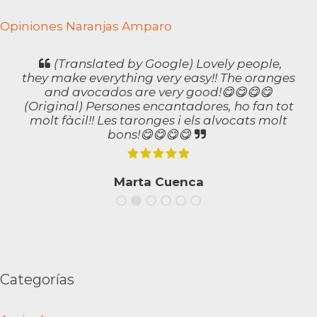
Opiniones Naranjas Amparo
(Translated by Google) Lovely people,
they make everything very easy!! The oranges
and avocados are very good!😋😋😋😋
(Original) Persones encantadores, ho fan tot
molt fàcil!! Les taronges i els alvocats molt
bons!😋😋😋😋
Marta Cuenca
Categorías