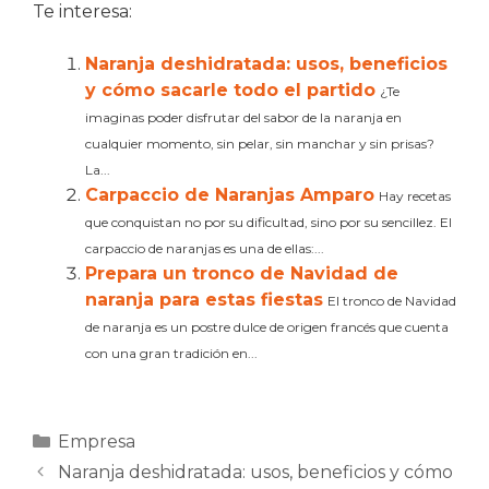
Te interesa:
Naranja deshidratada: usos, beneficios
y cómo sacarle todo el partido
¿Te
imaginas poder disfrutar del sabor de la naranja en
cualquier momento, sin pelar, sin manchar y sin prisas?
La...
Carpaccio de Naranjas Amparo
Hay recetas
que conquistan no por su dificultad, sino por su sencillez. El
carpaccio de naranjas es una de ellas:...
Prepara un tronco de Navidad de
naranja para estas fiestas
El tronco de Navidad
de naranja es un postre dulce de origen francés que cuenta
con una gran tradición en...
Categorías
Empresa
Naranja deshidratada: usos, beneficios y cómo