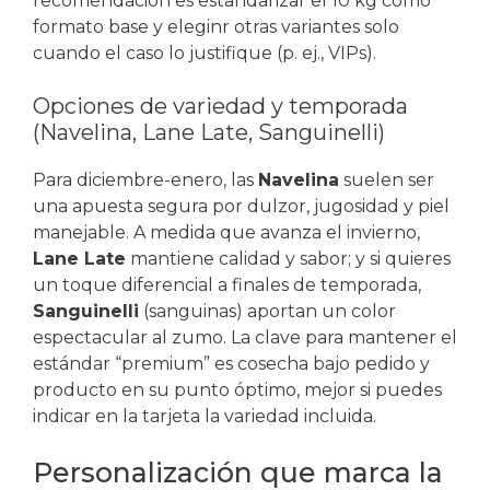
recomendación es estandarizar el 10 kg como
formato base y eleginr otras variantes solo
cuando el caso lo justifique (p. ej., VIPs).
Opciones de variedad y temporada
(Navelina, Lane Late, Sanguinelli)
Para diciembre-enero, las
Navelina
suelen ser
una apuesta segura por dulzor, jugosidad y piel
manejable. A medida que avanza el invierno,
Lane Late
mantiene calidad y sabor; y si quieres
un toque diferencial a finales de temporada,
Sanguinelli
(sanguinas) aportan un color
espectacular al zumo. La clave para mantener el
estándar “premium” es cosecha bajo pedido y
producto en su punto óptimo, mejor si puedes
indicar en la tarjeta la variedad incluida.
Personalización que marca la