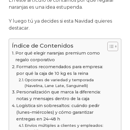
En este artículo te contamos por qué regalar
naranjas es una idea estupenda.
Y luego tú ya decides si esta Navidad quieres
destacar.
Índice de Contenidos
Por qué elegir naranjas premium como
regalo corporativo
Formatos recomendados para empresa:
por qué la caja de 10 kg es la reina
Opciones de variedad y temporada
(Navelina, Lane Late, Sanguinelli)
Personalización que marca la diferencia:
notas y mensajes dentro de la caja
Logística sin sobresaltos: cuándo pedir
(lunes–miércoles) y cómo garantizar
entregas en 24–48 h
Envíos múltiples a clientes y empleados: