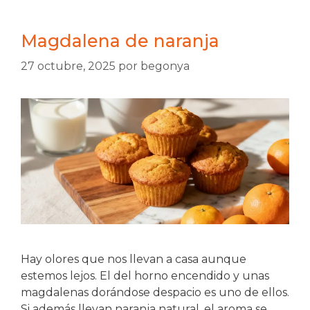
Magdalena de naranja
27 octubre, 2025
por
begonya
Hay olores que nos llevan a casa aunque
estemos lejos. El del horno encendido y unas
magdalenas dorándose despacio es uno de ellos.
Si además llevan naranja natural, el aroma se