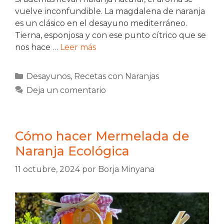
vuelve inconfundible. La magdalena de naranja
es un clásico en el desayuno mediterráneo.
Tierna, esponjosa y con ese punto cítrico que se
nos hace …
Leer más
Categorías
Desayunos
,
Recetas con Naranjas
Deja un comentario
Cómo hacer Mermelada de
Naranja Ecológica
11 octubre, 2024
por
Borja Minyana