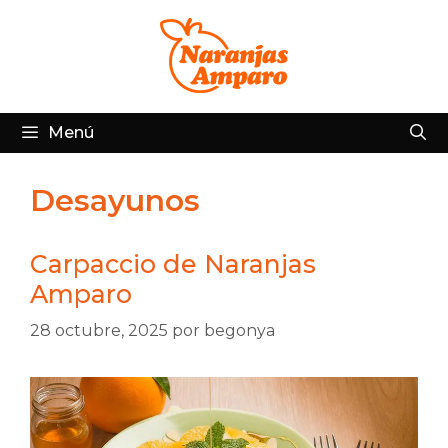
Saltar
al
contenido
Menú
Desayunos
Carpaccio de Naranjas
Amparo
28 octubre, 2025
por
begonya