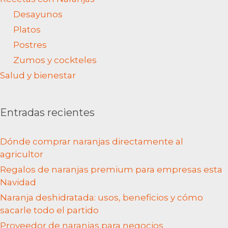
Agricultura
Variedades Cítricos
Cultura
Empresa
Noticias
Recetas con Aguacate
Recetas con limón
Recetas con Naranjas
Desayunos
Platos
Postres
Zumos y cockteles
Salud y bienestar