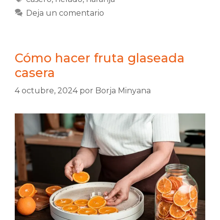
Deja un comentario
Cómo hacer fruta glaseada
casera
4 octubre, 2024
por
Borja Minyana