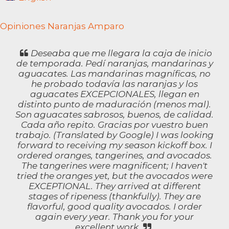
Opiniones Naranjas Amparo
Deseaba que me llegara la caja de inicio
de temporada. Pedí naranjas, mandarinas y
aguacates. Las mandarinas magníficas, no
he probado todavía las naranjas y los
aguacates EXCEPCIONALES, llegan en
distinto punto de maduración (menos mal).
Son aguacates sabrosos, buenos, de calidad.
Cada año repito. Gracias por vuestro buen
trabajo. (Translated by Google) I was looking
forward to receiving my season kickoff box. I
ordered oranges, tangerines, and avocados.
The tangerines were magnificent; I haven't
tried the oranges yet, but the avocados were
EXCEPTIONAL. They arrived at different
stages of ripeness (thankfully). They are
flavorful, good quality avocados. I order
again every year. Thank you for your
excellent work.