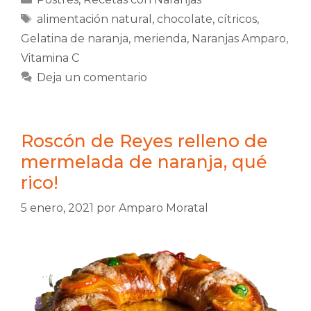
Etiquetas
alimentación natural
,
chocolate
,
cítricos
,
Gelatina de naranja
,
merienda
,
Naranjas Amparo
,
Vitamina C
Deja un comentario
Roscón de Reyes relleno de
mermelada de naranja, qué
rico!
5 enero, 2021
por
Amparo Moratal