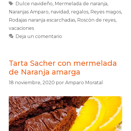
Etiquetas
Dulce navideño
,
Mermelada de naranja
,
Naranjas Amparo
,
navidad
,
regalos
,
Reyes magos
,
Rodajas naranja escarchadas
,
Roscón de reyes
,
vacaciones
Deja un comentario
Tarta Sacher con mermelada
de Naranja amarga
18 noviembre, 2020
por
Amparo Moratal