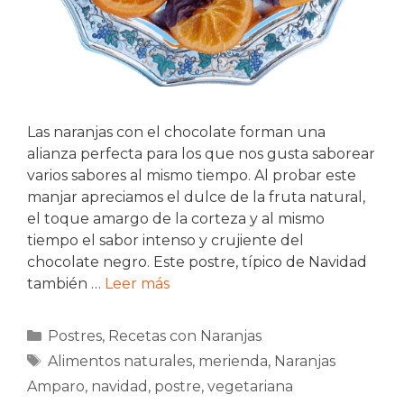
Las naranjas con el chocolate forman una
alianza perfecta para los que nos gusta saborear
varios sabores al mismo tiempo. Al probar este
manjar apreciamos el dulce de la fruta natural,
el toque amargo de la corteza y al mismo
tiempo el sabor intenso y crujiente del
chocolate negro. Este postre, típico de Navidad
también …
Leer más
Categorías
Postres
,
Recetas con Naranjas
Etiquetas
Alimentos naturales
,
merienda
,
Naranjas
Amparo
,
navidad
,
postre
,
vegetariana