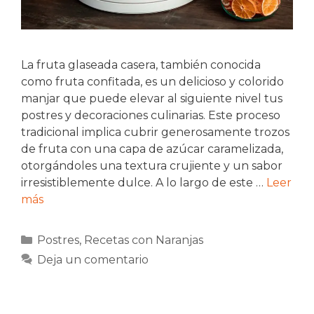
La fruta glaseada casera, también conocida
como fruta confitada, es un delicioso y colorido
manjar que puede elevar al siguiente nivel tus
postres y decoraciones culinarias. Este proceso
tradicional implica cubrir generosamente trozos
de fruta con una capa de azúcar caramelizada,
otorgándoles una textura crujiente y un sabor
irresistiblemente dulce. A lo largo de este …
Leer
más
Categorías
Postres
,
Recetas con Naranjas
Deja un comentario