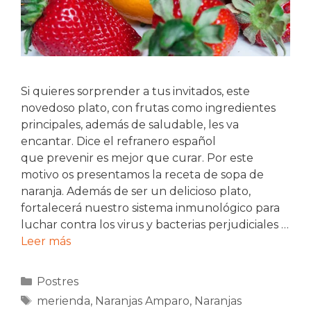
Si quieres sorprender a tus invitados, este
novedoso plato, con frutas como ingredientes
principales, además de saludable, les va
encantar. Dice el refranero español
que prevenir es mejor que curar. Por este
motivo os presentamos la receta de sopa de
naranja. Además de ser un delicioso plato,
fortalecerá nuestro sistema inmunológico para
luchar contra los virus y bacterias perjudiciales …
Leer más
Categorías
Postres
Etiquetas
merienda
,
Naranjas Amparo
,
Naranjas