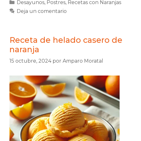
Categorías
Desayunos
,
Postres
,
Recetas con Naranjas
Deja un comentario
Receta de helado casero de
naranja
15 octubre, 2024
por
Amparo Moratal