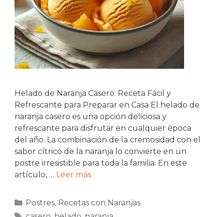
Helado de Naranja Casero: Receta Fácil y
Refrescante para Preparar en Casa El helado de
naranja casero es una opción deliciosa y
refrescante para disfrutar en cualquier época
del año. La combinación de la cremosidad con el
sabor cítrico de la naranja lo convierte en un
postre irresistible para toda la familia. En este
artículo, …
Leer más
Categorías
Postres
,
Recetas con Naranjas
Etiquetas
casero
,
helado
,
naranja