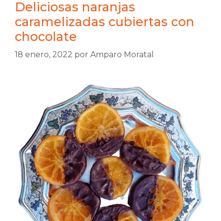
Deliciosas naranjas
caramelizadas cubiertas con
chocolate
18 enero, 2022
por
Amparo Moratal