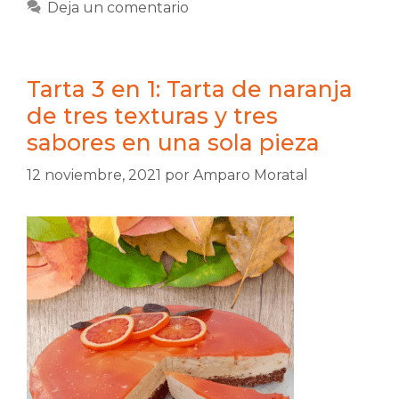
Deja un comentario
Tarta 3 en 1: Tarta de naranja
de tres texturas y tres
sabores en una sola pieza
12 noviembre, 2021
por
Amparo Moratal