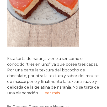
Esta tarta de naranja viene a ser como el
conocido “tres en uno” ya que posee tres capas.
Por una parte la textura del bizcocho de
chocolate, por otra la textura y sabor del mouse
de mascarpone y finalmente la textura suave y
delicada de la gelatina de naranja. No se trata de
una elaboración …
Leer más
Categorías
Postres
,
Recetas con Naranjas