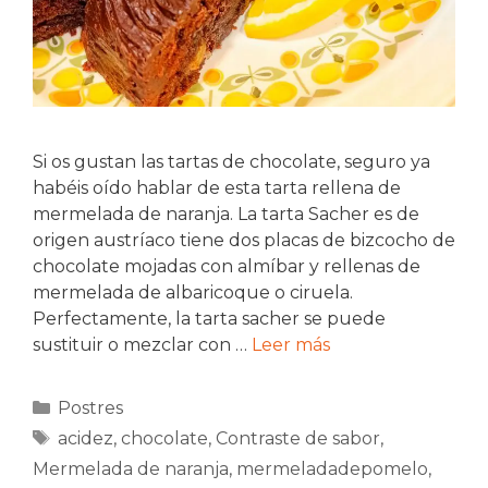
Si os gustan las tartas de chocolate, seguro ya
habéis oído hablar de esta tarta rellena de
mermelada de naranja. La tarta Sacher es de
origen austríaco tiene dos placas de bizcocho de
chocolate mojadas con almíbar y rellenas de
mermelada de albaricoque o ciruela.
Perfectamente, la tarta sacher se puede
sustituir o mezclar con …
Leer más
Categorías
Postres
Etiquetas
acidez
,
chocolate
,
Contraste de sabor
,
Mermelada de naranja
,
mermeladadepomelo
,