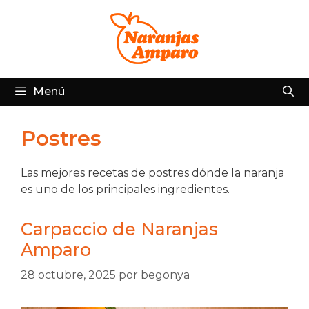
Saltar
al
contenido
Menú
Postres
Las mejores recetas de postres dónde la naranja
es uno de los principales ingredientes.
Carpaccio de Naranjas
Amparo
28 octubre, 2025
por
begonya