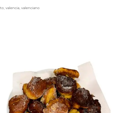
ito
,
valencia
,
valenciano