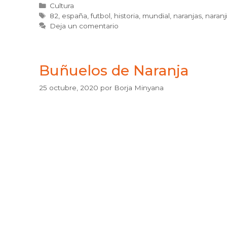
Categorías
Cultura
Etiquetas
82
,
españa
,
futbol
,
historia
,
mundial
,
naranjas
,
naranj
Deja un comentario
Buñuelos de Naranja
25 octubre, 2020
por
Borja Minyana