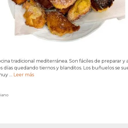
cina tradicional mediterránea. Son fáciles de preparar
ías quedando tiernos y blanditos. Los buñuelos se sue
 muy …
Leer más
ciano