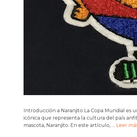
Introducción a Naranjito La Copa Mundial es 
icónica que representa la cultura del país anfi
mascota, Naranjito. En este artículo, …
Leer má