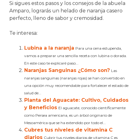
Si sigues estos pasos y los consejos de la abuela
Amparo, lograrás un helado de naranja casero
perfecto, lleno de sabor y cremosidad.
Te interesa:
Lubina a la naranja
Para una cena estupenda,
vamos a preparar una sencilla receta con lubina o dorada.
En este caso te explicaré paso...
Naranjas Sanguinas ¿Cómo son?
Las
naranjas sanguinas (naranjas rojas) se han convertido en
una opción muy recomendable para fortalecer el estado de
salud de...
Planta del Aguacate: Cultivo, Cuidados
y Beneficios
El aguacate, conocido científicamente
como Persea americana, es un árbol originario de
Mesoamérica que se ha extendido por todo el...
Cubres tus niveles de vitamina C
diarios
Cubrir tus niveles diarios de vitamina C es