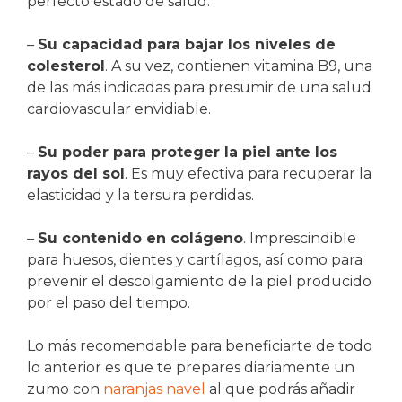
perfecto estado de salud.
–
Su capacidad para bajar los niveles de
colesterol
. A su vez, contienen vitamina B9, una
de las más indicadas para presumir de una salud
cardiovascular envidiable.
–
Su poder para proteger la piel ante los
rayos del sol
. Es muy efectiva para recuperar la
elasticidad y la tersura perdidas.
–
Su contenido en colágeno
. Imprescindible
para huesos, dientes y cartílagos, así como para
prevenir el descolgamiento de la piel producido
por el paso del tiempo.
Lo más recomendable para beneficiarte de todo
lo anterior es que te prepares diariamente un
zumo con
naranjas navel
al que podrás añadir