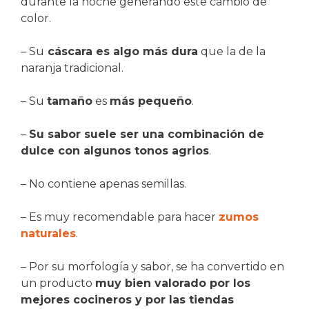
durante la noche generando este cambio de
color.
– Su
cáscara es algo más dura
que la de la
naranja tradicional.
– Su
tamaño
es
más pequeño
.
–
Su sabor suele ser una combinación de
dulce con algunos tonos agrios
.
– No contiene apenas semillas.
– Es muy recomendable para hacer
zumos
naturales
.
– Por su morfología y sabor, se ha convertido en
un producto
muy bien valorado por los
mejores cocineros y por las tiendas