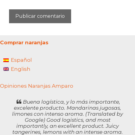
Comprar naranjas
Español
English
Opiniones Naranjas Amparo
Buena logística, y lo más importante,
excelente producto. Mandarinas jugosas,
limones con intenso aroma. (Translated by
Google) Good logistics, and most
importantly, an excellent product. Juicy
tangerines, lemons with an intense aroma.