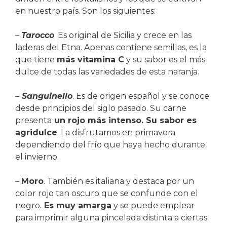
en nuestro país. Son los siguientes:
–
Tarocco
. Es original de Sicilia y crece en las
laderas del Etna. Apenas contiene semillas, es la
que tiene
más vitamina C
y su sabor es el más
dulce de todas las variedades de esta naranja.
–
Sanguinello
. Es de origen español y se conoce
desde principios del siglo pasado. Su carne
presenta
un rojo más intenso. Su sabor es
agridulce
. La disfrutamos en primavera
dependiendo del frío que haya hecho durante
el invierno.
–
Moro
. También es italiana y destaca por un
color rojo tan oscuro que se confunde con el
negro.
Es muy amarga
y se puede emplear
para imprimir alguna pincelada distinta a ciertas