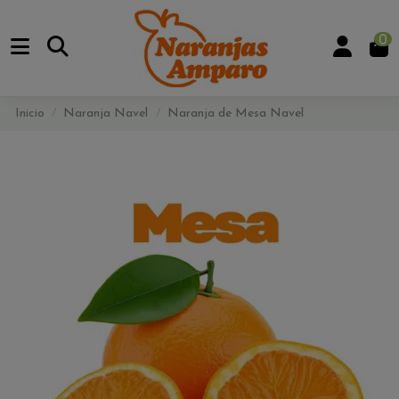
0
Inicio
Naranja Navel
Naranja de Mesa Navel