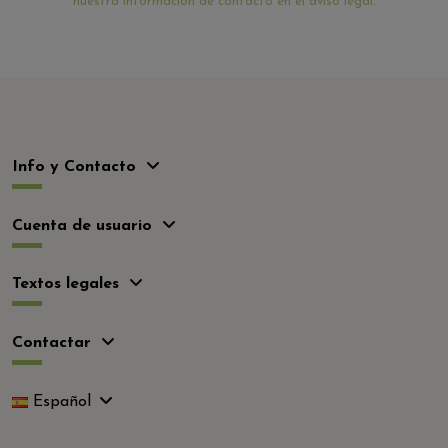
nuestra información de contacto en el aviso legal.
Info y Contacto
Cuenta de usuario
Textos legales
Contactar
Español