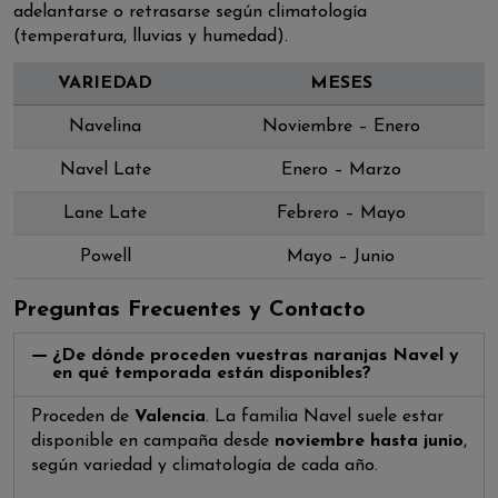
adelantarse o retrasarse según climatología
(temperatura, lluvias y humedad).
VARIEDAD
MESES
Navelina
Noviembre – Enero
Navel Late
Enero – Marzo
Lane Late
Febrero – Mayo
Powell
Mayo – Junio
Preguntas Frecuentes y Contacto
¿De dónde proceden vuestras naranjas Navel y
en qué temporada están disponibles?
Proceden de
Valencia
. La familia Navel suele estar
disponible en campaña desde
noviembre hasta junio
,
según variedad y climatología de cada año.