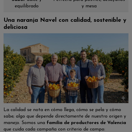
equilibrado
y mesa
Una naranja Navel con calidad, sostenible y
deliciosa
La calidad se nota en cómo llega, cómo se pela y cómo
sabe; algo que depende directamente de nuestro origen y
manejo. Somos una
familia de productores de Valencia
que cuida cada campaña con criterio de campo: