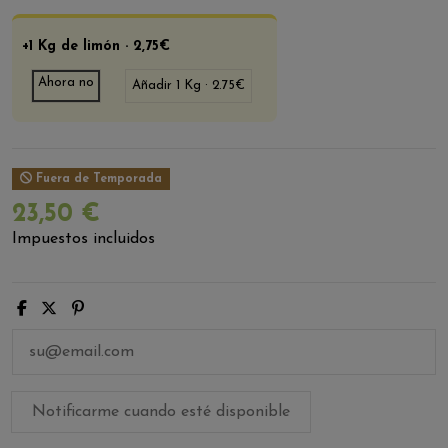
+1 Kg de limón · 2,75€
Ahora no
Añadir 1 Kg · 2.75€
Fuera de Temporada
23,50 €
Impuestos incluidos