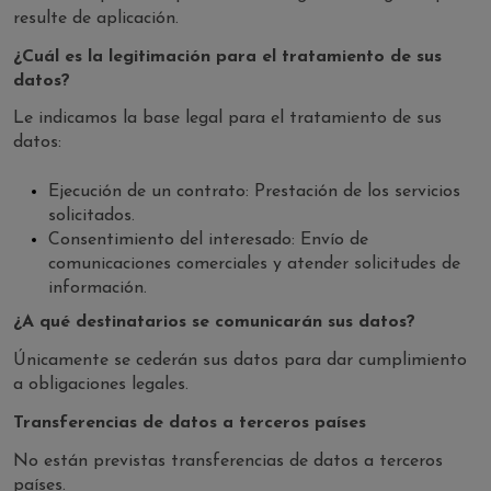
resulte de aplicación.
¿Cuál es la legitimación para el tratamiento de sus
datos?
Le indicamos la base legal para el tratamiento de sus
datos:
Ejecución de un contrato: Prestación de los servicios
solicitados.
Consentimiento del interesado: Envío de
comunicaciones comerciales y atender solicitudes de
información.
¿A qué destinatarios se comunicarán sus datos?
Únicamente se cederán sus datos para dar cumplimiento
a obligaciones legales.
Transferencias de datos a terceros países
No están previstas transferencias de datos a terceros
países.