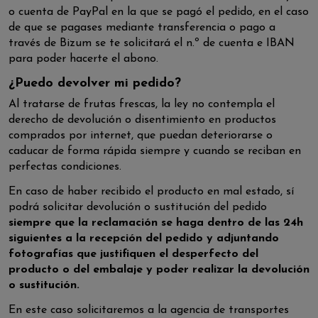
o cuenta de PayPal en la que se pagó el pedido, en el caso
de que se pagases mediante transferencia o pago a
través de Bizum se te solicitará el n.º de cuenta e IBAN
para poder hacerte el abono.
¿Puedo devolver mi pedido?
Al tratarse de frutas frescas, la ley no contempla el
derecho de devolución o disentimiento en productos
comprados por internet, que puedan deteriorarse o
caducar de forma rápida siempre y cuando se reciban en
perfectas condiciones.
En caso de haber recibido el producto en mal estado, sí
podrá solicitar devolución o sustitución del pedido
siempre que la reclamación se haga dentro de las 24h
siguientes a la recepción del pedido y adjuntando
fotografías que justifiquen el desperfecto del
producto o del embalaje y poder realizar la devolución
o sustitución.
En este caso solicitaremos a la agencia de transportes