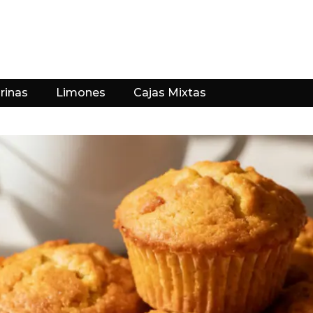
rinas
Limones
Cajas Mixtas