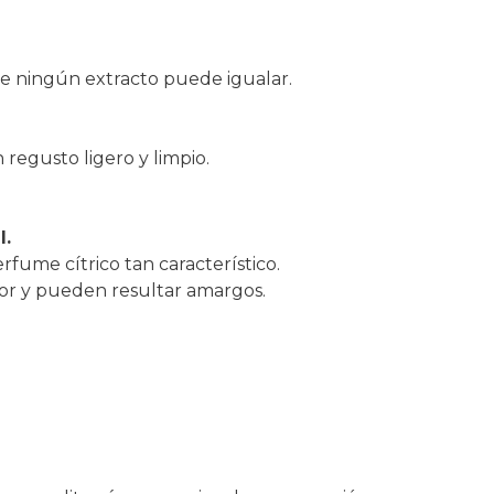
 ningún extracto puede igualar.
 regusto ligero y limpio.
l.
fume cítrico tan característico.
sabor y pueden resultar amargos.