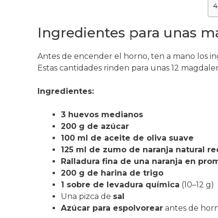
Ingredientes para unas m
Antes de encender el horno, ten a mano los in
Estas cantidades rinden para unas 12 magdale
Ingredientes:
3 huevos medianos
200 g de azúcar
100 ml de aceite de oliva suave
125 ml de zumo de naranja natural r
Ralladura fina de una naranja en pro
200 g de harina de trigo
1 sobre de levadura química
(10–12 g)
Una pizca de
sal
Azúcar para espolvorear
antes de horn