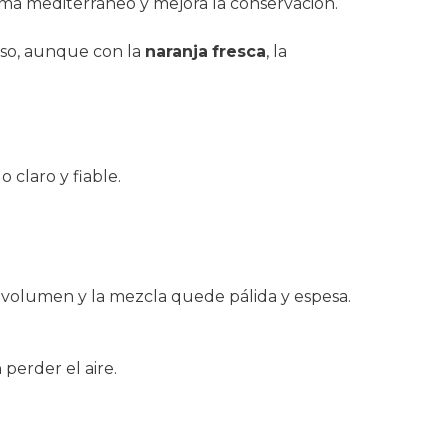
roma mediterráneo y mejora la conservación.
oso, aunque con la
naranja
fresca
, la
claro y fiable.
 volumen y la mezcla quede pálida y espesa.
 perder el aire.