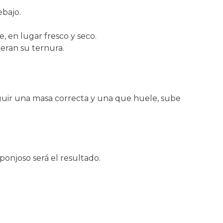
ebajo.
, en lugar fresco y seco.
eran su ternura.
guir una masa correcta y una que huele, sube
onjoso será el resultado.