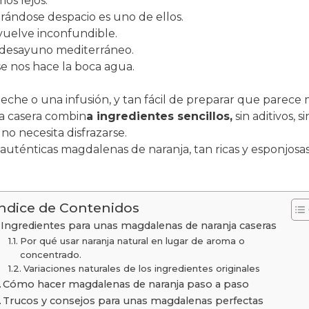
os lejos.
ándose despacio es uno de ellos.
 vuelve inconfundible.
l desayuno mediterráneo.
se nos hace la boca agua.
eche o una infusión, y tan fácil de preparar que parece 
eta casera combin
a ingredientes sencillos,
sin aditivos, s
no necesita disfrazarse.
uténticas magdalenas de naranja, tan ricas y esponjosas
Índice de Contenidos
Ingredientes para unas magdalenas de naranja caseras
Por qué usar naranja natural en lugar de aroma o
concentrado.
Variaciones naturales de los ingredientes originales
Cómo hacer magdalenas de naranja paso a paso
Trucos y consejos para unas magdalenas perfectas