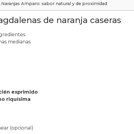
Naranjas Amparo: sabor natural y de proximidad
agdalenas de naranja caseras
gredientes.
nas medianas.
ecién exprimido
mo riquísima
ear (opcional)