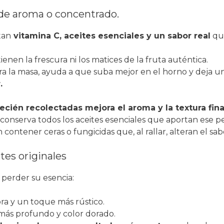
 de aroma o concentrado.
tan
vitamina C, aceites esenciales y un sabor real
que
ienen la frescura ni los matices de la fruta auténtica.
ra la masa, ayuda a que suba mejor en el horno y deja un
.
ecién recolectadas mejora el aroma y la textura fina
conserva todos los aceites esenciales que aportan ese per
en contener ceras o fungicidas que, al rallar, alteran el 
tes originales
perder su esencia:
ibra y un toque más rústico.
 más profundo y color dorado.