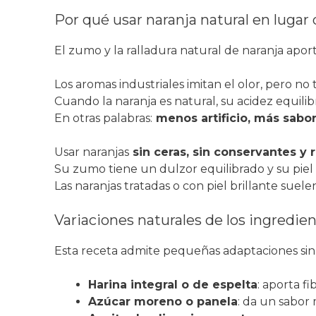
Por qué usar naranja natural en lugar
El zumo y la ralladura natural de naranja apor
Los aromas industriales imitan el olor, pero no t
Cuando la naranja es natural, su acidez equilib
En otras palabras:
menos artificio, más sabor
Usar naranjas
sin ceras, sin conservantes y r
Su zumo tiene un dulzor equilibrado y su piel 
Las naranjas tratadas o con piel brillante suel
Variaciones naturales de los ingredien
Esta receta admite pequeñas adaptaciones sin 
Harina integral o de espelta
: aporta f
Azúcar moreno o panela
: da un sabor