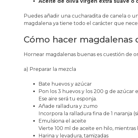
Aceite de oliva virgen extra suave o 
Puedes añadir una cucharadita de canela o un
magdalena ya tiene todo el carácter que neces
Cómo hacer magdalenas d
Hornear magdalenas buenas es cuestión de ord
a) Preparar la mezcla
Bate huevos y azúcar
Pon los 3 huevos y los 200 g de azúcar 
Ese aire será tu esponja.
Añade ralladura y zumo
Incorpora la ralladura fina de 1 naranja (
Emulsiona el aceite
Vierte 100 ml de aceite en hilo, mientra
Harina y levadura, tamizadas