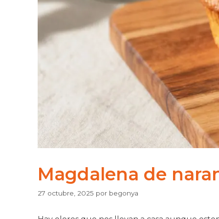
Magdalena de nara
27 octubre, 2025
por
begonya