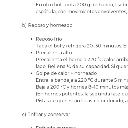
En otro bol, junta 200 g de harina, 1 sob
espátula, con movimientos envolventes, 
b) Reposo y horneado
Reposo frío
Tapa el bol y refrigera 20–30 minutos. E
Precalienta alto
Precalienta el horno a 220 °C calor arrib
lado. Rellena ¾ de su capacidad. Si quier
Golpe de calor + horneado
Entra la bandeja a 220 °C durante 5 minu
Baja a 200 °C y hornea 8–10 minutos más 
(En hornos potentes, la segunda fase pue
Pistas de que están listas: color dorado, a
c) Enfriar y conservar