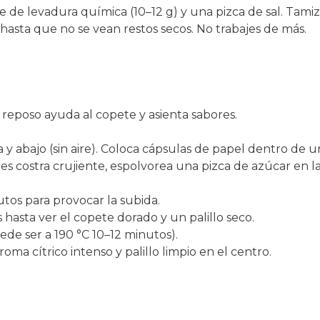
re de levadura química (10–12 g) y una pizca de sal. Tami
hasta que no se vean restos secos. No trabajes de más.
l reposo ayuda al copete y asienta sabores.
a y abajo (sin aire). Coloca cápsulas de papel dentro de 
es costra crujiente, espolvorea una pizca de azúcar en la
tos para provocar la subida.
hasta ver el copete dorado y un palillo seco.
de ser a 190 °C 10–12 minutos).
roma cítrico intenso y palillo limpio en el centro.