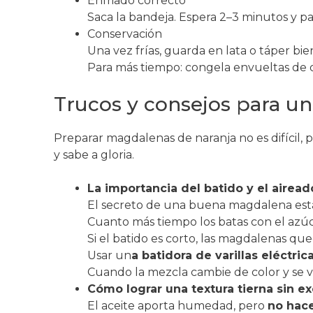
Enfriado correcto
Saca la bandeja. Espera 2–3 minutos y pa
Conservación
Una vez frías, guarda en lata o táper bi
Para más tiempo: congela envueltas de 
Trucos y consejos para u
Preparar magdalenas de naranja no es difícil
y sabe a gloria.
La importancia del batido y el airead
El secreto de una buena magdalena est
Cuanto más tiempo los batas con el azúc
Si el batido es corto, las magdalenas qu
Usar un
a batidora de varillas eléctric
Cuando la mezcla cambie de color y se vea
Cómo lograr una textura tierna sin e
El aceite aporta humedad, pero
no hace