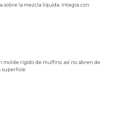
za sobre la mezcla líquida. Integra con
un molde rígido de muffins; así no abren de
 superficie.