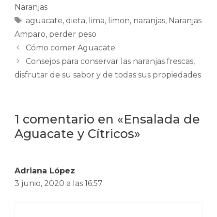
Naranjas
Etiquetas
aguacate
,
dieta
,
lima
,
limon
,
naranjas
,
Naranjas
Amparo
,
perder peso
Cómo comer Aguacate
Consejos para conservar las naranjas frescas,
disfrutar de su sabor y de todas sus propiedades
1 comentario en «Ensalada de
Aguacate y Cítricos»
Adriana López
3 junio, 2020 a las 16:57