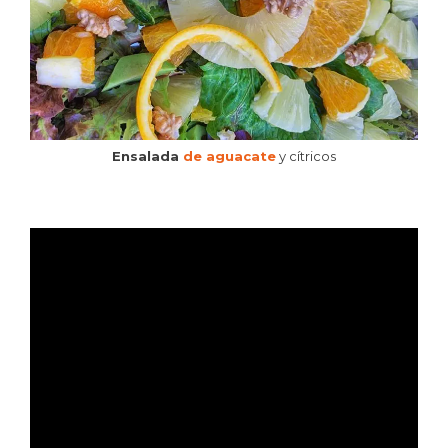
Ensalada
de aguacate
y cítricos