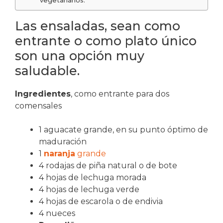
vegetarianos.
Las ensaladas, sean como
entrante o como plato único
son una opción muy
saludable.
Ingredientes
, como entrante para dos
comensales
1 aguacate grande, en su punto óptimo de
maduración
1
naranja
grande
4 rodajas de piña natural o de bote
4 hojas de lechuga morada
4 hojas de lechuga verde
4 hojas de escarola o de endivia
4 nueces