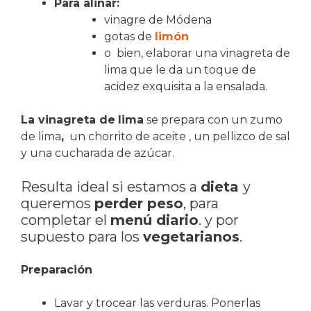
Para aliñar:
vinagre de Módena
gotas de
limón
o bien, elaborar una vinagreta de
lima que le da un toque de
acidez exquisita a la ensalada.
La vinagreta de
lima
se prepara con un zumo
de lima
,
un chorrito de aceite , un pellizco de sal
y una cucharada de azúcar.
Resulta ideal si estamos a
dieta
y
queremos
perder peso
, para
completar el
menú diario
. y por
supuesto para los
vegetarianos
.
Preparación
Lavar y trocear las verduras. Ponerlas