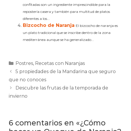
confitadas son un ingrediente imprescindible para la
repostería casera y también para multitud de platos
diferentes a los...
Bizcocho de Naranja
El bizcocho de naranja es
un plato tradicional que se inscribe dentro de la zona
mediterránea aunque se ha generalizado...
Categorías
Postres
,
Recetas con Naranjas
5 propiedades de la Mandarina que seguro
que no conoces
Descubre las frutas de la temporada de
invierno
6 comentarios en «¿Cómo