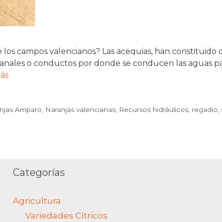
s de los campos valencianos? Las acequias, han constitu
on canales o conductos por donde se conducen las aguas 
ás
njas Amparo
,
Naranjas valencianas
,
Recursos hidráulicos
,
regadio
,
Categorías
Agricultura
Variedades Cítricos