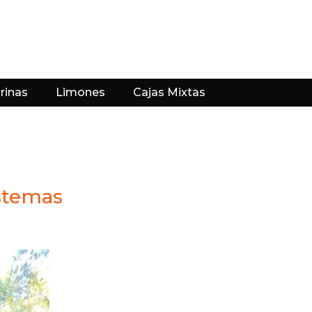
rinas
Limones
Cajas Mixtas
istemas