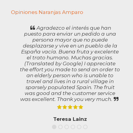
Opiniones Naranjas Amparo
Agradezco el interés que han
puesto para enviar un pedido a una
.
persona mayor que no puede
desplazarse y vive en un pueblo de la
e
España vacía. Buena fruta y excelente
el trato humano. Muchas gracias.
(Translated by Google) I appreciate
the effort you made to send an order to
an elderly person who is unable to
travel and lives in a rural village in
sparsely populated Spain. The fruit
was good and the customer service
was excellent. Thank you very much.
Teresa Lainz