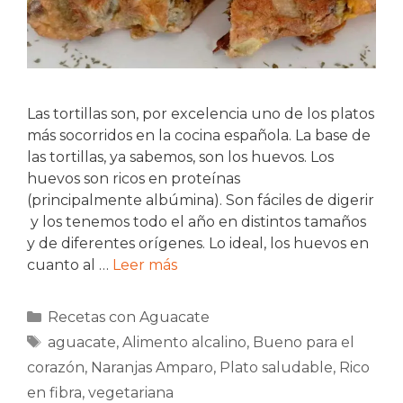
Las tortillas son, por excelencia uno de los platos
más socorridos en la cocina española. La base de
las tortillas, ya sabemos, son los huevos. Los
huevos son ricos en proteínas
(principalmente albúmina). Son fáciles de digerir
y los tenemos todo el año en distintos tamaños
y de diferentes orígenes. Lo ideal, los huevos en
cuanto al …
Leer más
Categorías
Recetas con Aguacate
Etiquetas
aguacate
,
Alimento alcalino
,
Bueno para el
corazón
,
Naranjas Amparo
,
Plato saludable
,
Rico
en fibra
,
vegetariana