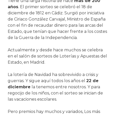
Tiene una larga historia de hace
más de 200
años
. El primer sorteo se celebró el 18 de
diciembre de 1812 en Cádiz. Surgió por iniciativa
de Ciriaco González Carvajal, Ministro de España
con el fin de recaudar dinero para las arcas del
Estado, que tenían que hacer frente a los costes
de la Guerra de la Independencia.
Actualmente y desde hace muchos se celebra
en el salón de sorteos de Loterías y Apuestas del
Estado, en Madrid.
La lotería de Navidad ha sobrevivido a crisis y
guerras. Y sigue aquí todos los años el
22 de
diciembre
la tenemos entre nosotros. Y para
regocijo de los niños, con el sorteo se inician de
las vacaciones escolares.
Pero premios hay muchos y variados, Los más