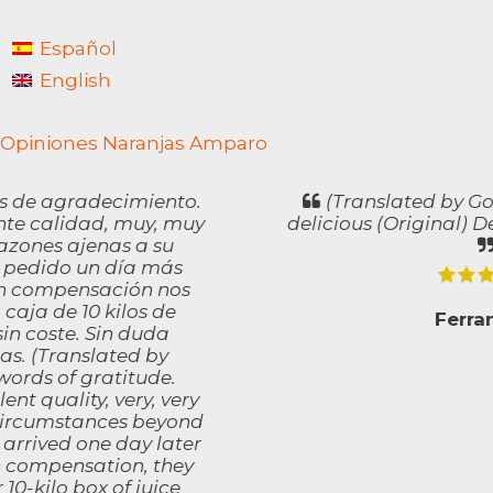
Español
English
Opiniones Naranjas Amparo
(Translated by Google) Delicious and
delicious (Original) Delicioses i bonissimes
FerranoTV
Categorías