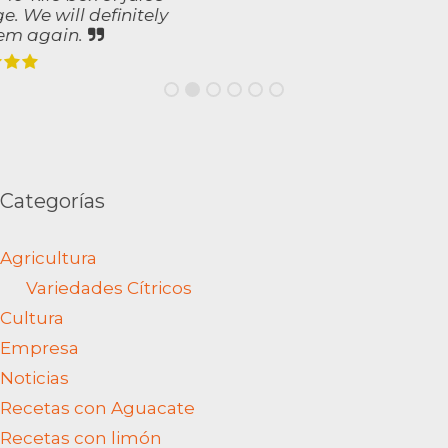
Agricultura
Variedades Cítricos
Cultura
Empresa
Noticias
Recetas con Aguacate
Recetas con limón
Recetas con Naranjas
Desayunos
Platos
Postres
Zumos y cockteles
Salud y bienestar