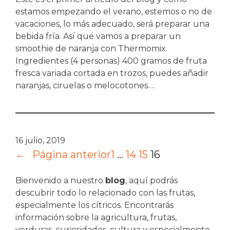
estamos empezando el verano, estemos o no de
vacaciones, lo más adecuado, será preparar una
bebida fría. Así que vamos a preparar un
smoothie de naranja con Thermomix.
Ingredientes (4 personas) 400 gramos de fruta
fresca variada cortada en trozos, puedes añadir
naranjas, ciruelas o melocotones.…
16 julio, 2019
←
Página anterior
1
…
14
15
16
Bienvenido a nuestro
blog
, aquí podrás
descubrir todo lo relacionado con las frutas,
especialmente los cítricos. Encontrarás
información sobre la agricultura, frutas,
verduras, curiosidades, cultura y especialmente