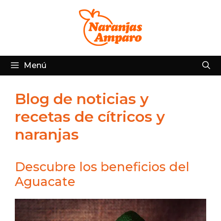
Saltar
al
contenido
Menú
Blog de noticias y
recetas de cítricos y
naranjas
Descubre los beneficios del
Aguacate