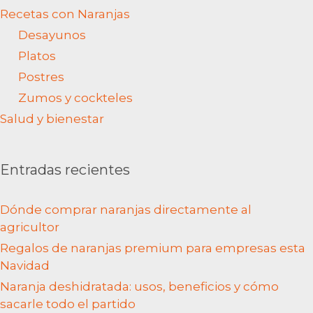
Entradas recientes
Dónde comprar naranjas directamente al
agricultor
Regalos de naranjas premium para empresas esta
Navidad
Naranja deshidratada: usos, beneficios y cómo
sacarle todo el partido
Proveedor de naranjas para negocios
Proveedor de naranjas para hostelería
©2024 | Blog de noticias y recetas de cítricos y naranjas
NaranjasAmparo