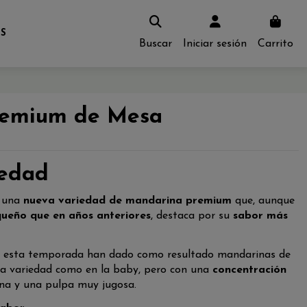
S
Buscar
Iniciar sesión
Carrito
remium de Mesa
iedad
s una
nueva variedad de mandarina premium
que, aunque
queño que en años anteriores
, destaca por su
sabor más
de esta temporada han dado como resultado mandarinas de
sta variedad como en la baby, pero con una
concentración
fina y una pulpa muy jugosa.