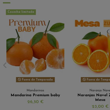
Cosecha limitada
Fuera de Temporada
Fuera de Temp
Mandarinas
Naranja Nave
Mandarina Premium baby
Naranjas Navel 
Mesa
26,50 €
23,00 €