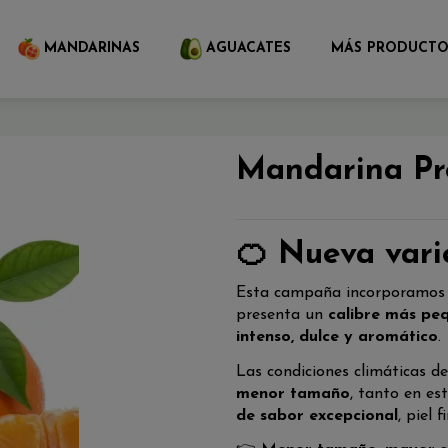
MANDARINAS
AGUACATES
MÁS PRODUCTO
Mandarina P
🍊 Nueva var
Esta campaña incorporamo
presenta un
calibre más pe
intenso, dulce y aromático
.
Las condiciones climáticas 
menor tamaño
, tanto en e
de sabor excepcional
, piel 