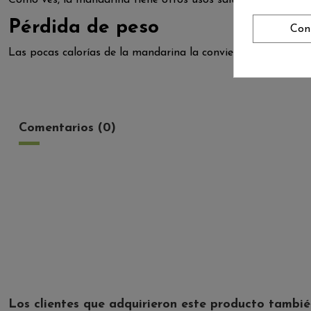
Pérdida de peso
Con
Las pocas calorías de la mandarina la convierten en una fr
Comentarios (0)
Los clientes que adquirieron este producto tambi