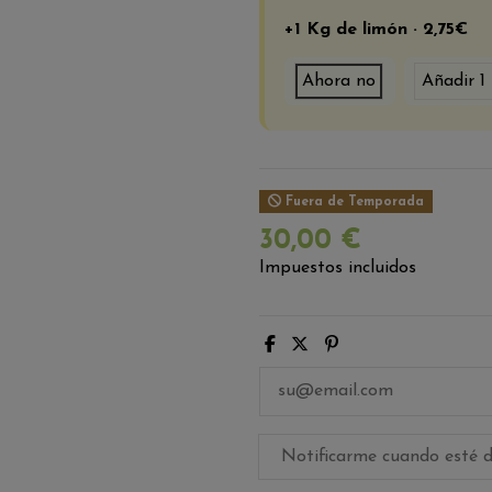
+1 Kg de limón · 2,75€
Ahora no
Añadir 1
Fuera de Temporada
30,00 €
Impuestos incluidos