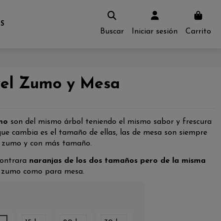
S
Buscar
Iniciar sesión
Carrito
el Zumo y Mesa
mo
son del mismo árbol teniendo el mismo sabor y frescura
 que cambia es el tamaño de ellas, las de mesa son siempre
e zumo y con más tamaño.
contrara
naranjas de los dos tamaños pero de la misma
a zumo como para mesa.