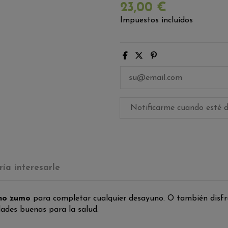
23,00 €
Impuestos incluidos
ía interesarle
ano zumo
para completar cualquier desayuno. O también disf
dades buenas para la salud.