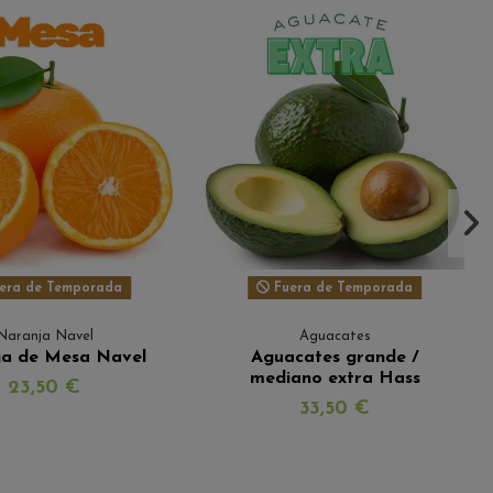
era de Temporada
Fuera de Temporada
Naranja Navel
Aguacates
ja de Mesa Navel
Aguacates grande /
mediano extra Hass
23,50 €
33,50 €