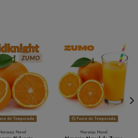
era de Temporada
Fuera de Temporada
Naranja Navel
Naranja Navel