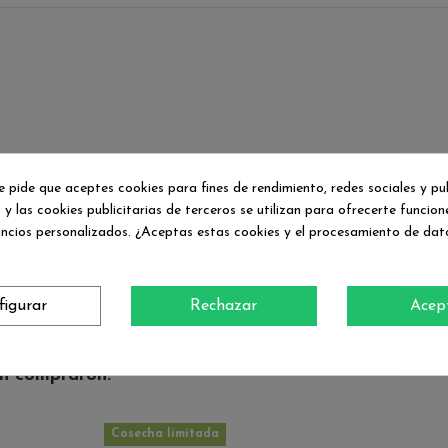
e pide que aceptes cookies para fines de rendimiento, redes sociales y pu
 y las cookies publicitarias de terceros se utilizan para ofrecerte funcio
uncios personalizados. ¿Aceptas estas cookies y el procesamiento de dat
No hay reseñas de clientes en este momento.
figurar
Rechazar
Acep
én compraron:
Cosecha limitada