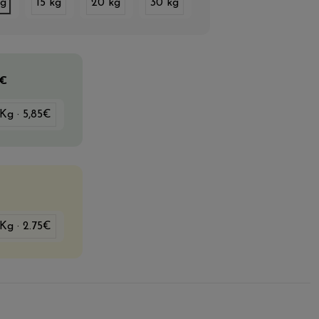
kg
15 kg
20 kg
30 kg
5€
 Kg · 5,85€
 Kg · 2.75€