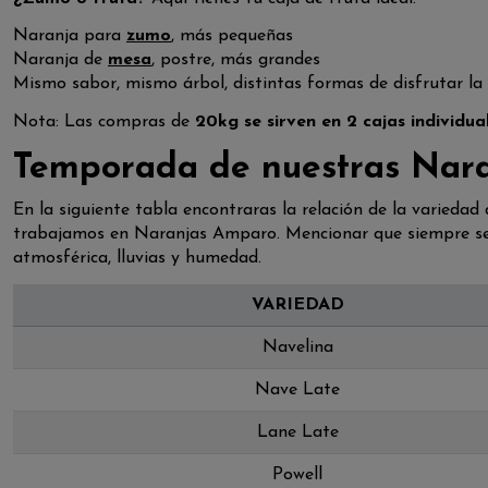
Naranja para
zumo
, más pequeñas
Naranja de
mesa
, postre, más grandes
Mismo sabor, mismo árbol, distintas formas de disfrutar la
Nota: Las compras de
20kg se sirven en 2 cajas individua
Temporada de nuestras Nara
En la siguiente tabla encontraras la relación de la varieda
trabajamos en Naranjas Amparo. Mencionar que siempre se s
atmosférica, lluvias y humedad.
VARIEDAD
Navelina
Nave Late
Lane Late
Powell