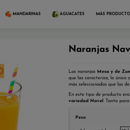
MANDARINAS
AGUACATES
MÁS PRODUCTO
Naranjas Nav
Las naranjas
Mesa y de Zu
que las caracteriza, lo único
más seleccionadas que las d
En este tipo de producto en
variedad Navel
. Tanto par
Peso