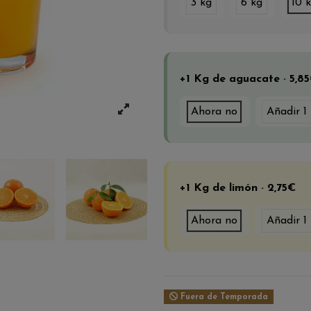
3 kg
6 kg
10 
+1 Kg de aguacate · 5,8
Ahora no
Añadir 1
+1 Kg de limón · 2,75€
Ahora no
Añadir 1
Fuera de Temporada