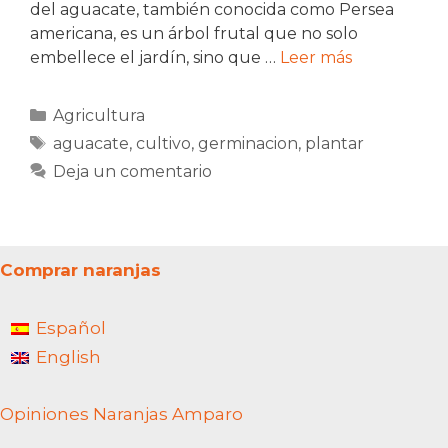
del aguacate, también conocida como Persea
americana, es un árbol frutal que no solo
embellece el jardín, sino que …
Leer más
Categorías
Agricultura
Etiquetas
aguacate
,
cultivo
,
germinacion
,
plantar
Deja un comentario
Comprar naranjas
Español
English
Opiniones Naranjas Amparo