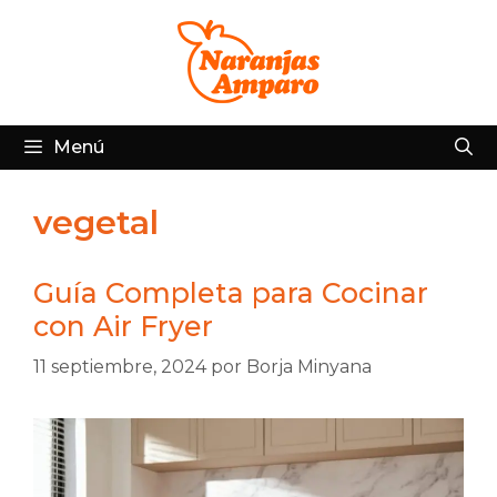
Saltar
al
contenido
Menú
vegetal
Guía Completa para Cocinar
con Air Fryer
11 septiembre, 2024
por
Borja Minyana