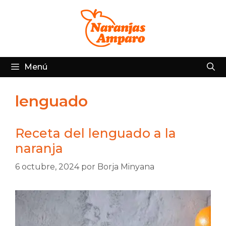
Saltar
al
contenido
Menú
lenguado
Receta del lenguado a la
naranja
6 octubre, 2024
por
Borja Minyana