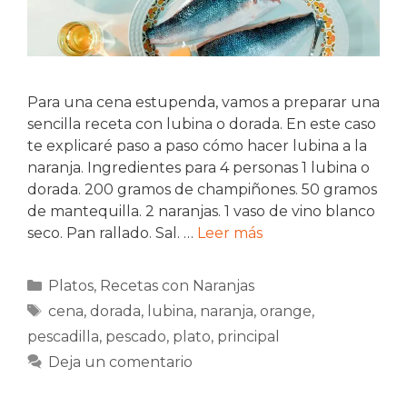
Para una cena estupenda, vamos a preparar una
sencilla receta con lubina o dorada. En este caso
te explicaré paso a paso cómo hacer lubina a la
naranja. Ingredientes para 4 personas 1 lubina o
dorada. 200 gramos de champiñones. 50 gramos
de mantequilla. 2 naranjas. 1 vaso de vino blanco
seco. Pan rallado. Sal. …
Leer más
Categorías
Platos
,
Recetas con Naranjas
Etiquetas
cena
,
dorada
,
lubina
,
naranja
,
orange
,
pescadilla
,
pescado
,
plato
,
principal
Deja un comentario