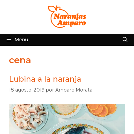
Saltar
al
contenido
Menú
cena
Lubina a la naranja
18 agosto, 2019
por
Amparo Moratal