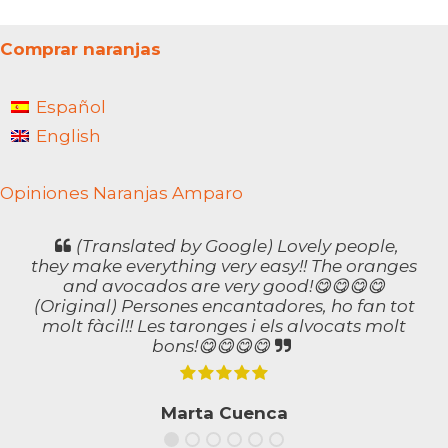
Comprar naranjas
Español
English
Opiniones Naranjas Amparo
(Translated by Google) Lovely people,
they make everything very easy!! The oranges
and avocados are very good!😋😋😋😋
(Original) Persones encantadores, ho fan tot
molt fàcil!! Les taronges i els alvocats molt
bons!😋😋😋😋
Marta Cuenca