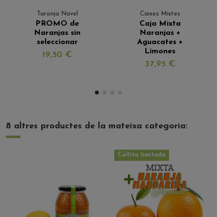
Taronja Navel
Caixes Mixtes
PROMO de
Caja Mixta
Naranjas sin
Naranjas +
seleccionar
Aguacates +
Limones
19,50 €
37,95 €
8 altres productes de la mateixa categoria:
Collita limitada