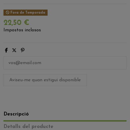
Fora de Temporada
22,50 €
Impostos inclosos
Descripció
Detalls del producte