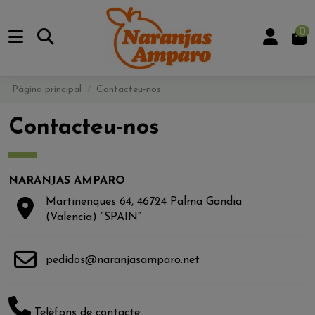
0
Pàgina principal
Contacteu-nos
Contacteu-nos
NARANJAS AMPARO
Martinenques 64, 46724 Palma Gandia
(Valencia) “SPAIN“
pedidos@naranjasamparo.net
Telèfons de contacte: