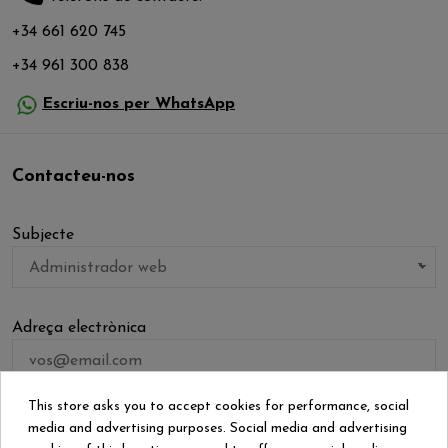
+34 661 620 745
+34 961 300 838
Escriu-nos per WhatsApp
Contacteu-nos
Subjecte
Adreça electrònica
This store asks you to accept cookies for performance, social
Adjunt
media and advertising purposes. Social media and advertising