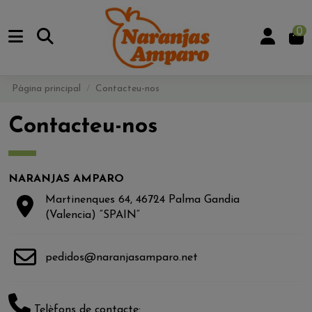
0
Pàgina principal
Contacteu-nos
Contacteu-nos
NARANJAS AMPARO
Martinenques 64, 46724 Palma Gandia
(Valencia) “SPAIN“
pedidos@naranjasamparo.net
Telèfons de contacte: