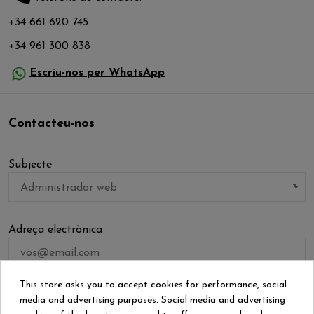
+34 661 620 745
+34 961 300 838
Escriu-nos per WhatsApp
Contacteu-nos
Subjecte
Adreça electrònica
This store asks you to accept cookies for performance, social
Adjunt
media and advertising purposes. Social media and advertising